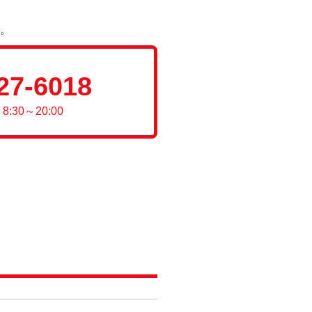
。
27-6018
:30～20:00