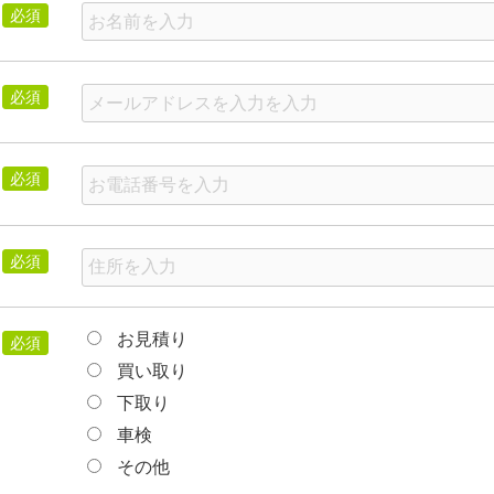
必須
必須
必須
必須
お見積り
必須
買い取り
下取り
車検
その他