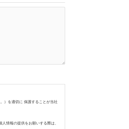
。）を適切に 保護することが当社
個人情報の提供をお願いする際は、