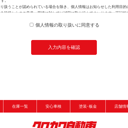
ます。
取り扱うことが認められている場合を除き、個人情報はお知らせした利用目的
する皆様からのご意見・苦情に対しては誠実に取り組んでまいります。下記担
通知、開示、訂正・追加・削除、利用停止・消去に関しての手続を定めており
個人情報の取り扱いに同意する
在庫一覧
安心車検
塗装･板金
店舗情