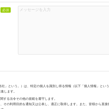
必須
当社」という。）は、特定の個人を識別し得る情報（以下「個人情報」という
推進します。
に関する法令その他の規範を遵守します。
り、その利用目的を通知又は公表し、適正に取得します。また、皆様から直接